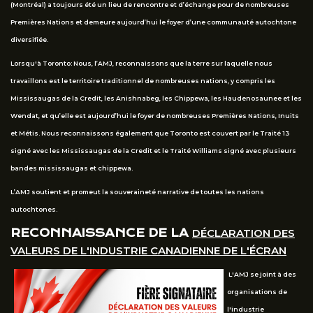
(Montréal) a toujours été un lieu de rencontre et d’échange pour de nombreuses
Premières Nations et demeure aujourd’hui le foyer d’une communauté autochtone
diversifiée.
Lorsqu'à Toronto: Nous, l’AMJ, reconnaissons que la terre sur laquelle nous
travaillons est le territoire traditionnel de nombreuses nations, y compris les
Mississaugas de la Credit, les Anishnabeg, les Chippewa, les Haudenosaunee et les
Wendat, et qu’elle est aujourd’hui le foyer de nombreuses Premières Nations, Inuits
et Métis. Nous reconnaissons également que Toronto est couvert par le Traité 13
signé avec les Mississaugas de la Credit et le Traité Williams signé avec plusieurs
bandes mississaugas et chippewa.
L’AMJ soutient et promeut la souveraineté narrative de toutes les nations
autochtones.
RECONNAISSANCE DE LA
DÉCLARATION DES
VALEURS DE L'INDUSTRIE CANADIENNE DE L'ÉCRAN
L'AMJ se joint à des
organisations de
l'industrie