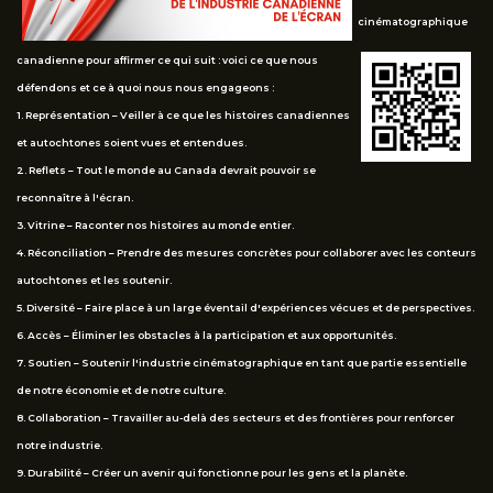
cinématographique
canadienne pour affirmer ce qui suit : voici ce que nous
défendons et ce à quoi nous nous engageons :
1. Représentation – Veiller à ce que les histoires canadiennes
et autochtones soient vues et entendues.
2. Reflets – Tout le monde au Canada devrait pouvoir se
reconnaître à l'écran.
3. Vitrine – Raconter nos histoires au monde entier.
4. Réconciliation – Prendre des mesures concrètes pour collaborer avec les conteurs
autochtones et les soutenir.
5. Diversité – Faire place à un large éventail d'expériences vécues et de perspectives.
6. Accès – Éliminer les obstacles à la participation et aux opportunités.
7. Soutien – Soutenir l'industrie cinématographique en tant que partie essentielle
de notre économie et de notre culture.
8. Collaboration – Travailler au-delà des secteurs et des frontières pour renforcer
notre industrie.
9. Durabilité – Créer un avenir qui fonctionne pour les gens et la planète.