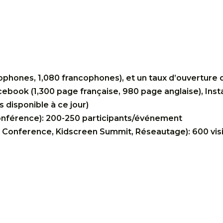
lophones, 1,080 francophones), et un taux d’ouverture
cebook (1,300 page française, 980 page anglaise), Inst
ts disponible à ce jour)
nférence): 200-250 participants/événement
, Conference, Kidscreen Summit, Réseautage): 600 vi