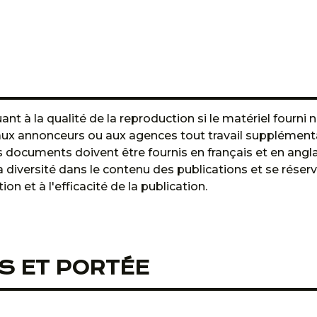
t à la qualité de la reproduction si le matériel fourni 
aux annonceurs ou aux agences tout travail supplémentai
es documents doivent être fournis en français et en angla
a diversité dans le contenu des publications et se réser
on et à l'efficacité de la publication.
S ET PORTÉE