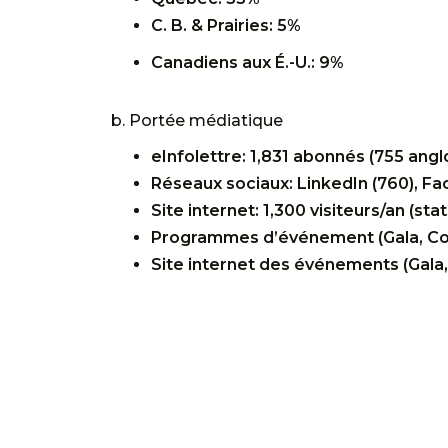
C. B. & Prairies: 5%
Canadiens aux É.-U.: 9%
b. Portée médiatique
eInfolettre: 1,831 abonnés (755 ang
Réseaux sociaux: LinkedIn (760), Fa
Site internet: 1,300 visiteurs/an (sta
Programmes d’événement (Gala, Co
Site internet des événements (Gala