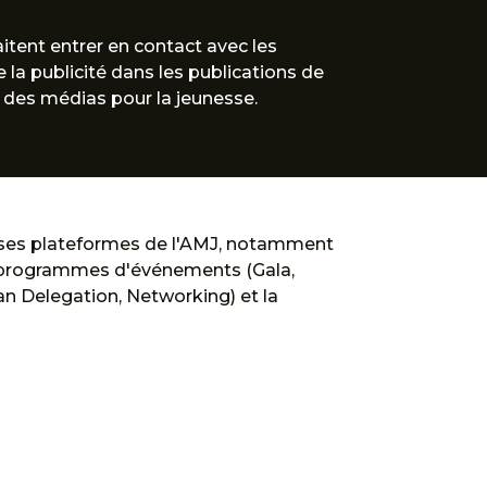
aitent entrer en contact avec les
 la publicité dans les publications de
 des médias pour la jeunesse.
erses plateformes de l'AMJ, notamment
es programmes d'événements (Gala,
n Delegation, Networking) et la