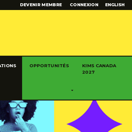
DEVENIR MEMBRE
CONNEXION
ENGLISH
ATIONS
OPPORTUNITÉS
KIMS CANADA
2027