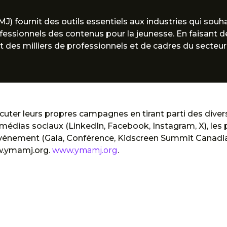
J) fournit des outils essentiels aux industries qui souh
ofessionnels des contenus pour la jeunesse. En faisant de
 des milliers de professionnels et de cadres du secteur
cuter leurs propres campagnes en tirant parti des div
de médias sociaux (LinkedIn, Facebook, Instagram, X), l
événement (Gala, Conférence, Kidscreen Summit Canadia
w.ymamj.org.
www.ymamj.org
.