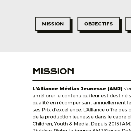
MISSION
OBJECTIFS
MISSION
L’Alliance Médias Jeunesse (AMJ)
s’e
améliorer le contenu qui leur est destiné 
qualité en récompensant annuellement le
ses Prix d’excellence. L’Alliance offre d
de la production jeunesse dans le cadre 
Children, Youth & Media. Depuis 2015 l’AM
Thérèse-Pinho, la bourse AMJ Steven DeNu