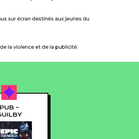
s sur écran destinés aux jeunes du
 la violence et de la publicité.
PUB -
GUILBY