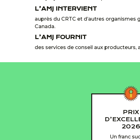
L’AMJ INTERVIENT
auprès du CRTC et d’autres organismes g
Canada.
L’AMJ FOURNIT
des services de conseil aux producteurs, 
PRIX
D’EXCELL
202
Un franc suc