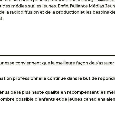
es médias sur les jeunes. Enfin, l’Alliance Médias Jeune
s de la radiodiffusion et de la production et les besoin
s.
unesse conviennent que la meilleure façon de s’assurer 
mation professionnelle continue dans le but de répond
nus de la plus haute qualité en récompensant les meil
d nombre possible d’enfants et de jeunes canadiens ai