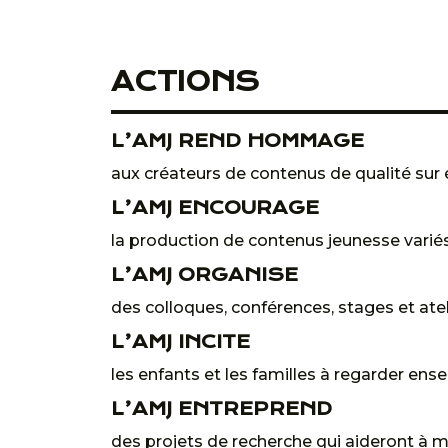
ACTIONS
L’AMJ REND HOMMAGE
aux créateurs de contenus de qualité sur 
L’AMJ ENCOURAGE
la production de contenus jeunesse variés 
L’AMJ ORGANISE
des colloques, conférences, stages et ate
L’AMJ INCITE
les enfants et les familles à regarder en
L’AMJ ENTREPREND
des projets de recherche qui aideront à m