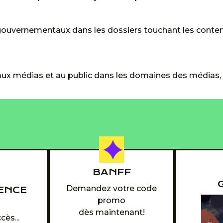
ouvernementaux dans les dossiers touchant les contenu
aux médias et au public dans les domaines des médias, de
BANFF
Demandez votre code
ENCE
promo
6
dès maintenant!
cès...