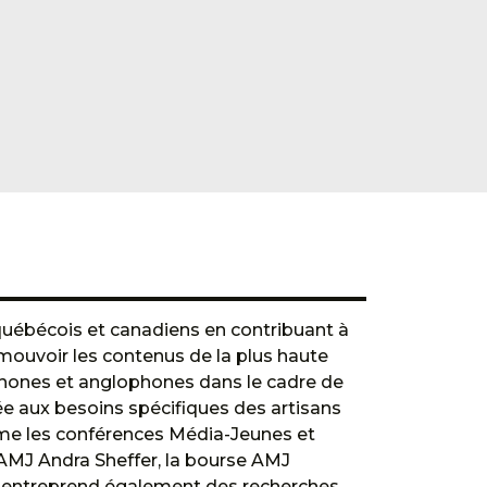
 québécois et canadiens en contribuant à
romouvoir les contenus de la plus haute
phones et anglophones dans le cadre de
ée aux besoins spécifiques des artisans
mme les conférences Média-Jeunes et
 AMJ Andra Sheffer, la bourse AMJ
ce entreprend également des recherches