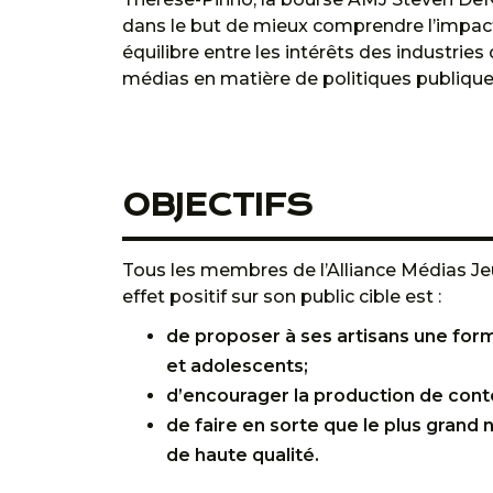
dans le but de mieux comprendre l’impact d
équilibre entre les intérêts des industrie
médias en matière de politiques publique
OBJECTIFS
Tous les membres de l’Alliance Médias Je
effet positif sur son public cible est :
de proposer à ses artisans une for
et adolescents;
d’encourager la production de conte
de faire en sorte que le plus gran
de haute qualité.