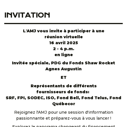
INVITATION
L'AMJ vous invite à participer à une
réunion virtuelle
16 avril 2025
2 - 4 p.m.
en ligne
Invitée spéciale, PDG du Fonds Shaw Rocket
Agnes Augustin
ET
Représentants de différents
fournisseurs de fonds:
SRF, FPI, SODEC, ISO, Fond Bell, Fond Telus, Fond
Québecor
Rejoignez l'AMJ pour une session d'information
passionnante et préparez-vous à vous lancer !
Explorez le panorama changeant du financement