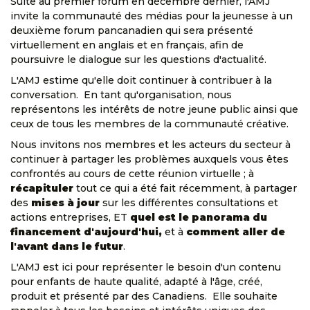
Suite au premier forum en décembre dernier, l'AMJ
invite la communauté des médias pour la jeunesse à un
deuxième forum pancanadien qui sera présenté
virtuellement en anglais et en français, afin de
poursuivre le dialogue sur les questions d'actualité.
L'AMJ estime qu'elle doit continuer à contribuer à la
conversation. En tant qu'organisation, nous
représentons les intérêts de notre jeune public ainsi que
ceux de tous les membres de la communauté créative.
Nous invitons nos membres et les acteurs du secteur à
continuer à partager les problèmes auxquels vous êtes
confrontés au cours de cette réunion virtuelle ; à
récapituler
tout ce qui a été fait récemment, à partager
des
mises à jour
sur les différentes consultations et
actions entreprises, ET
quel est le panorama du
financement d'aujourd'hui,
et à
comment aller de
l'avant dans le futur
.
L'AMJ est ici pour représenter le besoin d'un contenu
pour enfants de haute qualité, adapté à l'âge, créé,
produit et présenté par des Canadiens. Elle souhaite