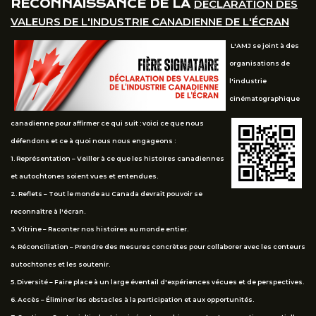
RECONNAISSANCE DE LA
DÉCLARATION DES
VALEURS DE L'INDUSTRIE CANADIENNE DE L'ÉCRAN
L'AMJ se joint à des
organisations de
l'industrie
cinématographique
canadienne pour affirmer ce qui suit : voici ce que nous
défendons et ce à quoi nous nous engageons :
1. Représentation – Veiller à ce que les histoires canadiennes
et autochtones soient vues et entendues.
2. Reflets – Tout le monde au Canada devrait pouvoir se
reconnaître à l'écran.
3. Vitrine – Raconter nos histoires au monde entier.
4. Réconciliation – Prendre des mesures concrètes pour collaborer avec les conteurs
autochtones et les soutenir.
5. Diversité – Faire place à un large éventail d'expériences vécues et de perspectives.
6. Accès – Éliminer les obstacles à la participation et aux opportunités.