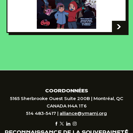
-
COORDONNÉES
5165 Sherbrooke Ouest Suite 200B | Montréal, QC
CANADA H4A 1T6
514 483-5417 |
alliance@ymamj.org
RECONNAISSANCE DE LA SOUVERAINETÉ