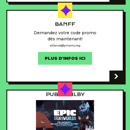
BANFF
Demandez votre code promo
dès maintenant!
alliance@ymamj.org
PLUS D'INFOS ICI
-
PUB - GUILBY