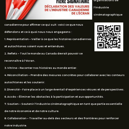
organisations de
l'industrie
cinématographique
canadienne pour affirmer ce qui suit : voici ce que nous
défendons et ce à quoi nous nous engageons :
1. Représentation – Veiller à ce que les histoires canadiennes
et autochtones soient vues et entendues.
2. Reflets – Tout le monde au Canada devrait pouvoir se
reconnaître à l'écran.
3. Vitrine – Raconter nos histoires au monde entier.
4. Réconciliation – Prendre des mesures concrètes pour collaborer avec les conteurs
autochtones et les soutenir.
5. Diversité – Faire place à un large éventail d'expériences vécues et de perspectives.
6. Accès – Éliminer les obstacles à la participation et aux opportunités.
7. Soutien – Soutenir l'industrie cinématographique en tant que partie essentielle
de notre économie et de notre culture.
8. Collaboration – Travailler au-delà des secteurs et des frontières pour renforcer
notre industrie.