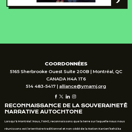
-
COORDONNÉES
5165 Sherbrooke Ouest Suite 200B | Montréal, QC
CANADA H4A 1T6
514 483-5417 |
alliance@ymamj.org
RECONNAISSANCE DE LA SOUVERAINETÉ
NARRATIVE AUTOCHTONE
Lorsqu'à Montréal: Nous, l'AMJ, reconnaissons que la terre sur laquelle nous nous
réunissons est le territoire traditionnel et non cédé de la Nation Kanien’kehá:ka