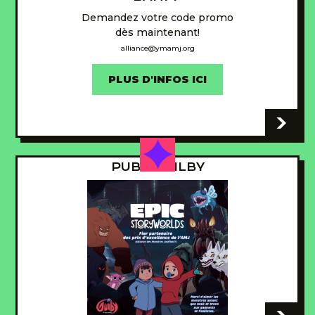
Demandez votre code promo
dès maintenant!
alliance@ymamj.org
PLUS D'INFOS ICI
-
PUB - GUILBY