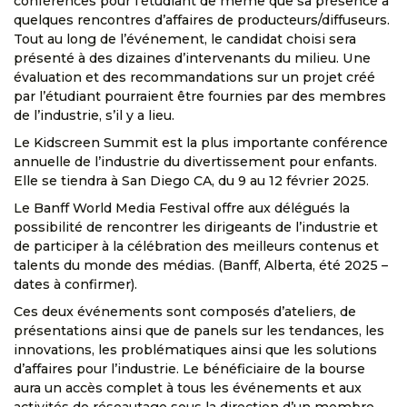
conférences pour l’étudiant de même que sa présence à
quelques rencontres d’affaires de producteurs/diffuseurs.
Tout au long de l’événement, le candidat choisi sera
présenté à des dizaines d’intervenants du milieu. Une
évaluation et des recommandations sur un projet créé
par l’étudiant pourraient être fournies par des membres
de l’industrie, s’il y a lieu.
Le Kidscreen Summit est la plus importante conférence
annuelle de l’industrie du divertissement pour enfants.
Elle se tiendra à San Diego CA, du 9 au 12 février 2025.
Le Banff World Media Festival offre aux délégués la
possibilité de rencontrer les dirigeants de l’industrie et
de participer à la célébration des meilleurs contenus et
talents du monde des médias. (Banff, Alberta, été 2025 –
dates à confirmer).
Ces deux événements sont composés d’ateliers, de
présentations ainsi que de panels sur les tendances, les
innovations, les problématiques ainsi que les solutions
d’affaires pour l’industrie. Le bénéficiaire de la bourse
aura un accès complet à tous les événements et aux
activités de réseautage sous la direction d’un membre