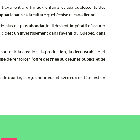
travaillent à offrir aux enfants et aux adolescents des
d’appartenance à la culture québécoise et canadienne.
 plus en plus abondante, il devient impératif d’assurer
l : c’est un investissement dans l’avenir du Québec, dans
utenir la création, la production, la découvrabilité et
é de renforcer l’offre destinée aux jeunes publics et de
us de qualité, conçus pour eux et avec eux en tête, est un