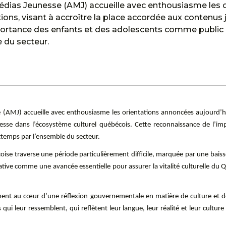
Médias Jeunesse (AMJ) accueille avec enthousiasme les o
ons, visant à accroître la place accordée aux contenus
rtance des enfants et des adolescents comme public pri
 du secteur.
e (AMJ) accueille avec enthousiasme les orientations annoncées aujourd’h
nesse dans l’écosystème culturel québécois. Cette reconnaissance de l’
ngtemps par l’ensemble du secteur.
oise traverse une période particulièrement difficile, marquée par une ba
iative comme une avancée essentielle pour assurer la vitalité culturelle du
ement au cœur d’une réflexion gouvernementale en matière de culture et d
ui leur ressemblent, qui reflètent leur langue, leur réalité et leur culture