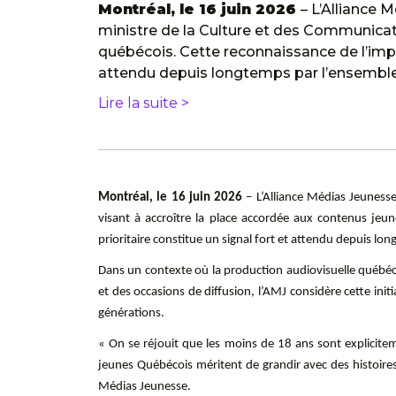
Montréal, le 16 juin 2026
– L’Alliance 
ministre de la Culture et des Communicati
québécois. Cette reconnaissance de l’impo
attendu depuis longtemps par l’ensemble
Lire la suite >
Montréal, le 16 juin 2026
– L’Alliance Médias Jeuness
visant à accroître la place accordée aux contenus jeu
prioritaire constitue un signal fort et attendu depuis lo
Dans un contexte où la production audiovisuelle québéc
et des occasions de diffusion, l’AMJ considère cette init
générations.
« On se réjouit que les moins de 18 ans sont explicit
jeunes Québécois méritent de grandir avec des histoires q
Médias Jeunesse.