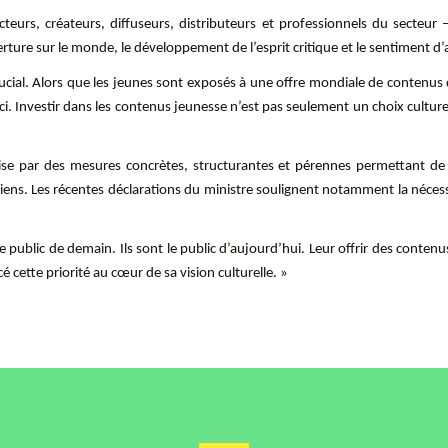
urs, créateurs, diffuseurs, distributeurs et professionnels du secteur – 
verture sur le monde, le développement de l’esprit critique et le sentiment 
al. Alors que les jeunes sont exposés à une offre mondiale de contenus de
ci. Investir dans les contenus jeunesse n’est pas seulement un choix culture
e par des mesures concrètes, structurantes et pérennes permettant de so
ens. Les récentes déclarations du ministre soulignent notamment la nécessit
 public de demain. Ils sont le public d’aujourd’hui. Leur offrir des conten
é cette priorité au cœur de sa vision culturelle. »