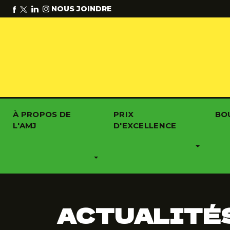
NOUS JOINDRE
À PROPOS DE
PRIX
BO
L'AMJ
D'EXCELLENCE
ACTUALITÉ