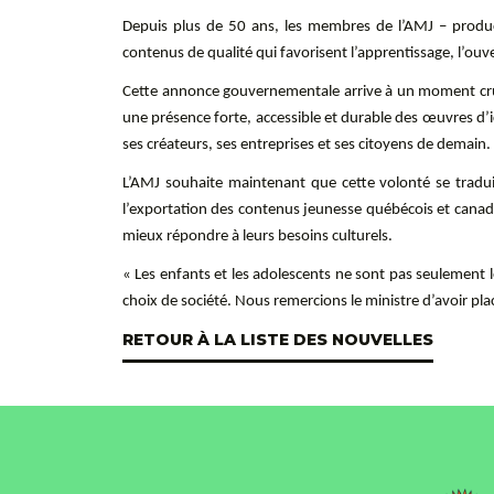
Depuis plus de 50 ans, les membres de l’AMJ – producte
contenus de qualité qui favorisent l’apprentissage, l’ou
Cette annonce gouvernementale arrive à un moment cruci
une présence forte, accessible et durable des œuvres d’i
ses créateurs, ses entreprises et ses citoyens de demain.
L’AMJ souhaite maintenant que cette volonté se traduis
l’exportation des contenus jeunesse québécois et canadi
mieux répondre à leurs besoins culturels.
« Les enfants et les adolescents ne sont pas seulement le
choix de société. Nous remercions le ministre d’avoir plac
RETOUR À LA LISTE DES NOUVELLES