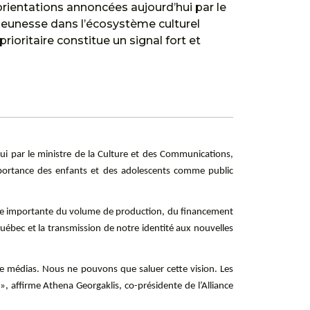
rientations annoncées aujourd’hui par le
 jeunesse dans l’écosystème culturel
oritaire constitue un signal fort et
ui par le ministre de la Culture et des Communications,
importance des enfants et des adolescents comme public
isse importante du volume de production, du financement
 Québec et la transmission de notre identité aux nouvelles
e médias. Nous ne pouvons que saluer cette vision. Les
 », affirme Athena Georgaklis, co-présidente de l’Alliance