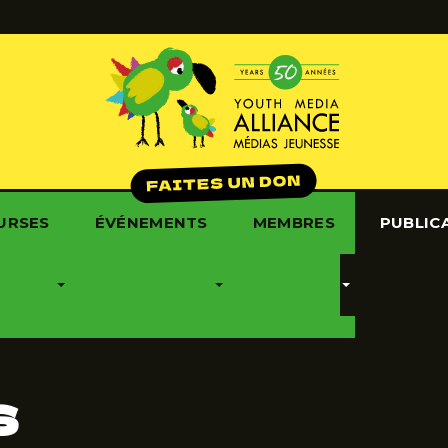
URSES
ÉVÉNEMENTS
MEMBRES
PUBLIC
S