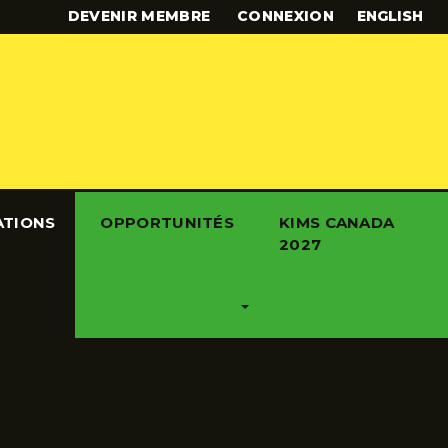
DEVENIR MEMBRE
CONNEXION
ENGLISH
ATIONS
OPPORTUNITÉS
KIMS CANADA
2027