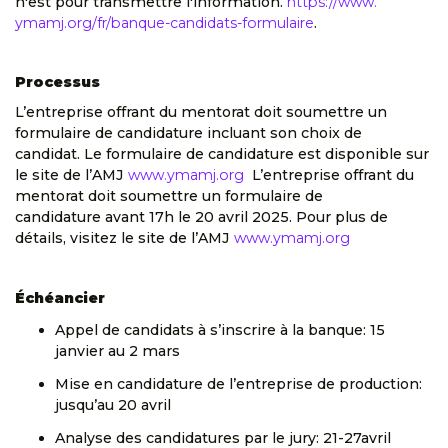
n'est pour transmettre l'information.
https://www.
ymamj.org/fr/banque-candidats-
formulaire
.
Processus
L’entreprise offrant du mentorat doit soumettre un
formulaire de candidature incluant son choix de
candidat. Le formulaire de candidature est disponible sur
le site de l’AMJ
www.ymamj.org
L’
entreprise offrant du
mentorat doit soumettre un formulaire de
candidature avant 17h le 20 av
ril 2025. Pour plus de
détails, visitez le site de l’AMJ
www.ymamj.org
Échéancier
Appel de candidats à s’inscrire à la banque: 15
janvier au 2 mars
Mise en candidature de l’entreprise de production:
jusqu’au 20 avril
Analyse des candidatures par le jury: 21-27avril