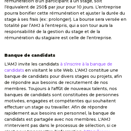
rémunération d’un participant à un stage, soit
l’équivalent de 250$ par jour pour 10 jours. L’entreprise
pourra bonifier cette rémunération et ajuster la durée du
stage à ses frais (ex : prolonger). La bourse sera versée en
totalité par l’AMJ à l’entrepris, qui a son tour aura la
responsabilité de la gestion du stage et de la
rémunération du stagiaire est celle de l’entreprise.
Banque de candidats
L'AMJ invite les candidats
à s'inscrire à la banque de
candidats
en visitant le site Web. L'AMJ constitue une
banque de candidats pour divers stages ou projets, afin
de répondre aux besoins de recrutement de nos
membres. Toujours à l'affût de nouveaux talents, nos
banques de candidats sont constituées de personnes
motivées, engagées et compétentes qui souhaitent
effectuer un stage ou travailler. Afin de répondre
rapidement aux besoins en personnel, la banque de
candidats est partagée avec nos membres. L'AMJ
n'intervient pas dans le processus de sélection, si ce