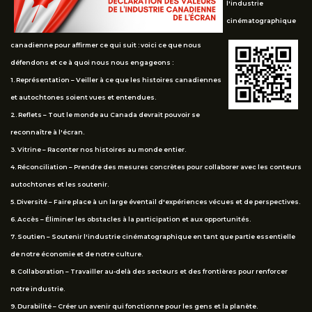
l'industrie
cinématographique
canadienne pour affirmer ce qui suit : voici ce que nous
défendons et ce à quoi nous nous engageons :
1. Représentation – Veiller à ce que les histoires canadiennes
et autochtones soient vues et entendues.
2. Reflets – Tout le monde au Canada devrait pouvoir se
reconnaître à l'écran.
3. Vitrine – Raconter nos histoires au monde entier.
4. Réconciliation – Prendre des mesures concrètes pour collaborer avec les conteurs
autochtones et les soutenir.
5. Diversité – Faire place à un large éventail d'expériences vécues et de perspectives.
6. Accès – Éliminer les obstacles à la participation et aux opportunités.
7. Soutien – Soutenir l'industrie cinématographique en tant que partie essentielle
de notre économie et de notre culture.
8. Collaboration – Travailler au-delà des secteurs et des frontières pour renforcer
notre industrie.
9. Durabilité – Créer un avenir qui fonctionne pour les gens et la planète.