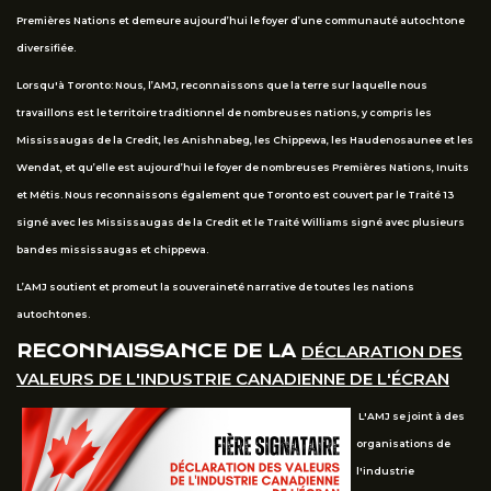
Premières Nations et demeure aujourd’hui le foyer d’une communauté autochtone
diversifiée.
Lorsqu'à Toronto: Nous, l’AMJ, reconnaissons que la terre sur laquelle nous
travaillons est le territoire traditionnel de nombreuses nations, y compris les
Mississaugas de la Credit, les Anishnabeg, les Chippewa, les Haudenosaunee et les
Wendat, et qu’elle est aujourd’hui le foyer de nombreuses Premières Nations, Inuits
et Métis. Nous reconnaissons également que Toronto est couvert par le Traité 13
signé avec les Mississaugas de la Credit et le Traité Williams signé avec plusieurs
bandes mississaugas et chippewa.
L’AMJ soutient et promeut la souveraineté narrative de toutes les nations
autochtones.
RECONNAISSANCE DE LA
DÉCLARATION DES
VALEURS DE L'INDUSTRIE CANADIENNE DE L'ÉCRAN
L'AMJ se joint à des
organisations de
l'industrie