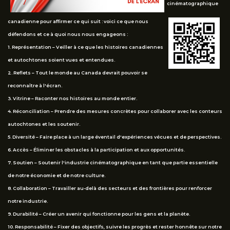
cinématographique
canadienne pour affirmer ce qui suit : voici ce que nous
défendons et ce à quoi nous nous engageons :
1. Représentation – Veiller à ce que les histoires canadiennes
et autochtones soient vues et entendues.
2. Reflets – Tout le monde au Canada devrait pouvoir se
reconnaître à l'écran.
3. Vitrine – Raconter nos histoires au monde entier.
4. Réconciliation – Prendre des mesures concrètes pour collaborer avec les conteurs
autochtones et les soutenir.
5. Diversité – Faire place à un large éventail d'expériences vécues et de perspectives.
6. Accès – Éliminer les obstacles à la participation et aux opportunités.
7. Soutien – Soutenir l'industrie cinématographique en tant que partie essentielle
de notre économie et de notre culture.
8. Collaboration – Travailler au-delà des secteurs et des frontières pour renforcer
notre industrie.
9. Durabilité – Créer un avenir qui fonctionne pour les gens et la planète.
10. Responsabilité – Fixer des objectifs, suivre les progrès et rester honnête sur notre