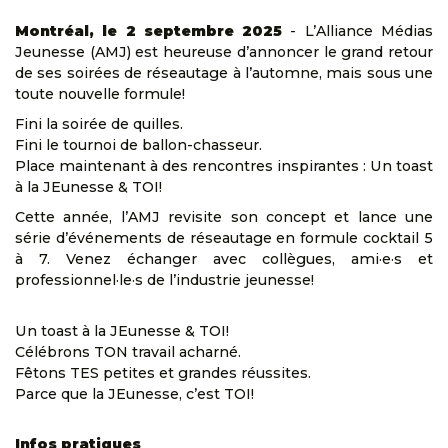
Montréal, le 2 septembre 2025
- L’Alliance Médias
Jeunesse (AMJ) est heureuse d’annoncer le grand retour
de ses soirées de réseautage à l’automne, mais sous une
toute nouvelle formule!
Fini la soirée de quilles.
Fini le tournoi de ballon-chasseur.
Place maintenant à des rencontres inspirantes : Un toast
à la JEunesse & TOI!
Cette année, l’AMJ revisite son concept et lance une
série d’événements de réseautage en formule cocktail 5
à 7. Venez échanger avec collègues, ami·e·s et
professionnel·le·s de l’industrie jeunesse!
Un toast à la JEunesse & TOI!
Célébrons TON travail acharné.
Fêtons TES petites et grandes réussites.
Parce que la JEunesse, c’est TOI!
Infos pratiques