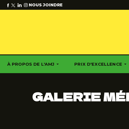
NOUS JOINDRE
À PROPOS DE L'AMJ
PRIX D'EXCELLENCE
GALERIE MÉ