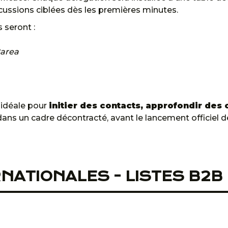
cussions ciblées dès les premières minutes.
 seront :
Barea
 idéale pour
initier des contacts, approfondir des 
ans un cadre décontracté, avant le lancement officiel de
NATIONALES - LISTES B2B