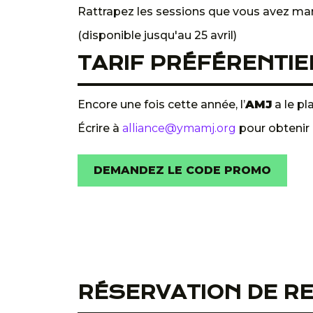
Rattrapez les sessions que vous avez man
(disponible jusqu'au 25 avril)
TARIF PRÉFÉRENTIE
Encore une fois cette année, l’
AMJ
a le pl
Écrire à
alliance@ymamj.org
pour obtenir
DEMANDEZ LE CODE PROMO
RÉSERVATION DE R