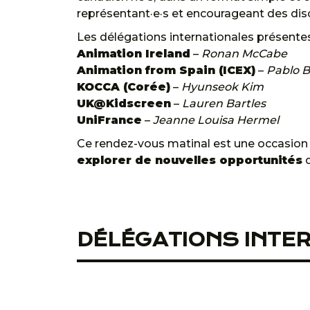
représentant·e·s et encourageant des dis
Les délégations internationales présentes
Animation Ireland
–
Ronan McCabe
Animation from Spain (ICEX)
–
Pablo 
KOCCA (Corée)
–
Hyunseok Kim
UK@Kidscreen
–
Lauren Bartles
UniFrance
–
Jeanne Louisa Hermel
Ce rendez-vous matinal est une occasion
explorer de nouvelles opportunités
d
DÉLÉGATIONS INTER