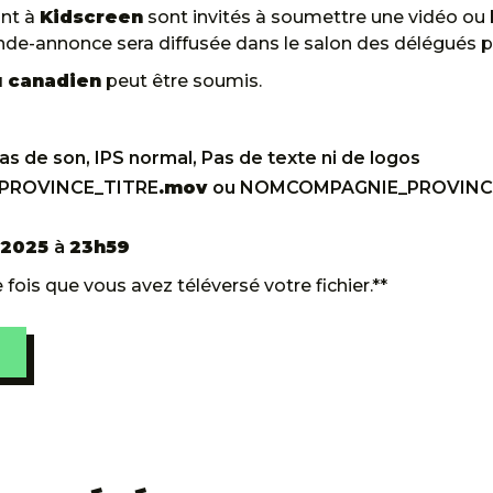
ont à
Kidscreen
sont invités à soumettre une vidéo o
ande-annonce sera diffusée dans le salon des délégués 
 canadien
peut être soumis.
as de son, IPS normal, Pas de texte ni de logos
PROVINCE_TITRE
.mov
ou NOMCOMPAGNIE_PROVINC
r 2025
à
23h59
 fois que vous avez téléversé votre fichier.**
E