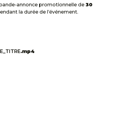
u bande-annonce promotionnelle de
30
pendant la durée de l’événement.
E_TITRE
.mp4