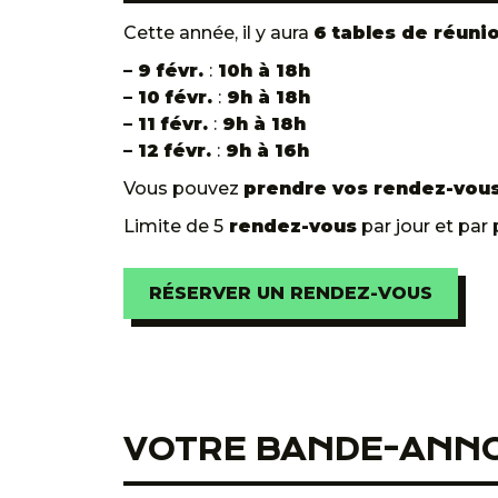
Cette année, il y aura
6 tables de réuni
– 9 févr.
:
10h à 18h
– 10 févr.
:
9h à 18h
– 11 févr.
:
9h à 18h
– 12 févr.
:
9h à 16h
Vous pouvez
prendre vos rendez-vou
Limite de 5
rendez-vous
par jour et par
RÉSERVER UN RENDEZ-VOUS
VOTRE BANDE-ANN