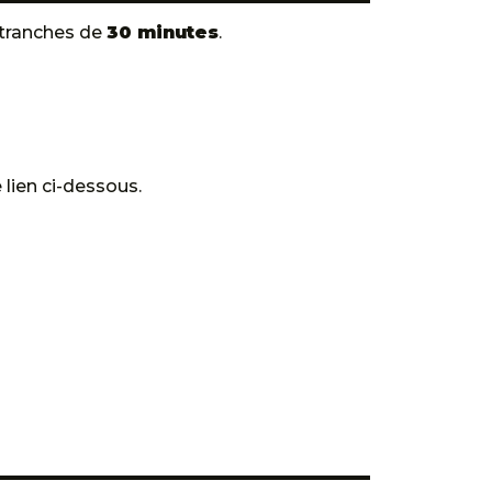
 tranches de
30 minutes
.
e lien ci-dessous.