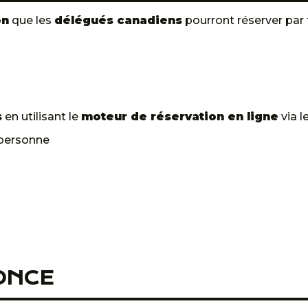
on
que les
délégués canadiens
pourront réserver par
s
en utilisant le
moteur de réservation en ligne
via l
 personne
ONCE