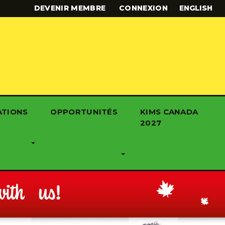
DEVENIR MEMBRE
CONNEXION
ENGLISH
ATIONS
OPPORTUNITÉS
KIMS CANADA
2027