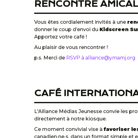
RENCONTRE AMICAL
Vous êtes cordialement invités à une
ren
donner le coup d’envoi du
Kidscreen S
Apportez votre café !
Au plaisir de vous rencontrer !
p.s. Merci de
RSVP à alliance@ymamj.org
CAFÉ INTERNATION
L'Alliance Médias Jeunesse convie les prof
directement à notre kiosque.
Ce moment convivial vise à
favoriser l
canadien·ne·s, dans un format simple et eff