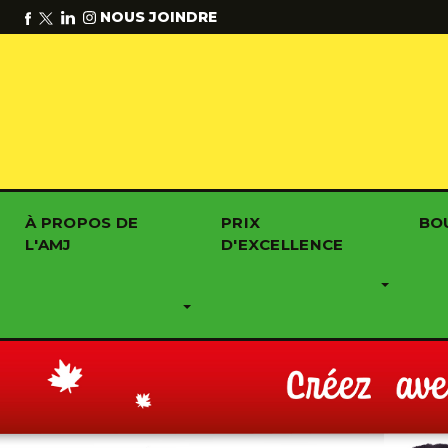
NOUS JOINDRE
À PROPOS DE
PRIX
BO
L'AMJ
D'EXCELLENCE