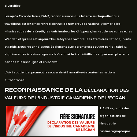
diversifiée.
Lorsqu'à Toronto: Nous, l’AMJ, reconnaissons que la terre sur laquelle nous
travaillons est le territoire traditionnel de nombreuses nations, y compris les
Mississaugas de la Credit, les Anishnabeg, les Chippewa, les Haudenosaunee et les
Wendat, et qu’elle est aujourd’hui le foyer de nombreuses Premières Nations, Inuits
et Métis. Nous reconnaissons également que Toronto est couvert par le Traité 13
signé avec les Mississaugas de la Credit et le Traité Williams signé avec plusieurs
bandes mississaugas et chippewa.
L’AMJ soutient et promeut la souveraineté narrative de toutes les nations
autochtones.
RECONNAISSANCE DE LA
DÉCLARATION DES
VALEURS DE L'INDUSTRIE CANADIENNE DE L'ÉCRAN
L'AMJ se joint à des
organisations de
l'industrie
cinématographique