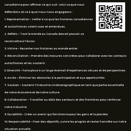
canadienne pour affirmer ce qui suit : voici ce que nous
défendons et ce à quoi nous nous engageons :
1. Représentation – Veiller à ce que les histoires canadiennes
et autochtones soient vues et entendues.
2. Reflets – Tout le monde au Canada devrait pouvoir se
reconnaître à l'écran.
3. Vitrine – Raconter nos histoires au monde entier.
4. Réconciliation – Prendre des mesures concrètes pour collaborer avec les conteurs
autochtones et les soutenir.
5. Diversité – Faire place à un large éventail d'expériences vécues et de perspectives.
6. Accès – Éliminer les obstacles à la participation et aux opportunités.
7. Soutien – Soutenir l'industrie cinématographique en tant que partie essentielle
de notre économie et de notre culture.
8. Collaboration – Travailler au-delà des secteurs et des frontières pour renforcer
notre industrie.
9. Durabilité – Créer un avenir qui fonctionne pour les gens et la planète.
10. Responsabilité – Fixer des objectifs, suivre les progrès et rester honnête sur notre
situation actuelle.