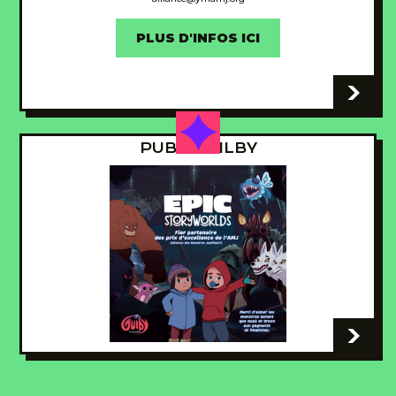
PLUS D'INFOS ICI
-
PUB - GUILBY
-