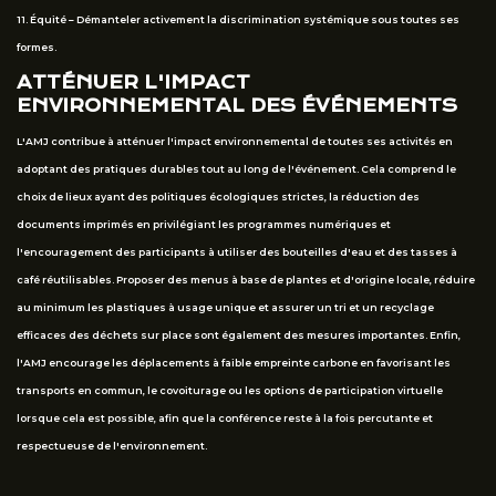
11. Équité – Démanteler activement la discrimination systémique sous toutes ses
formes.
ATTÉNUER L'IMPACT
ENVIRONNEMENTAL DES ÉVÉNEMENTS
L'AMJ contribue à atténuer l'impact environnemental de toutes ses activités en
adoptant des pratiques durables tout au long de l'événement. Cela comprend le
choix de lieux ayant des politiques écologiques strictes, la réduction des
documents imprimés en privilégiant les programmes numériques et
l'encouragement des participants à utiliser des bouteilles d'eau et des tasses à
café réutilisables. Proposer des menus à base de plantes et d'origine locale, réduire
au minimum les plastiques à usage unique et assurer un tri et un recyclage
efficaces des déchets sur place sont également des mesures importantes. Enfin,
l'AMJ encourage les déplacements à faible empreinte carbone en favorisant les
transports en commun, le covoiturage ou les options de participation virtuelle
lorsque cela est possible, afin que la conférence reste à la fois percutante et
respectueuse de l'environnement.